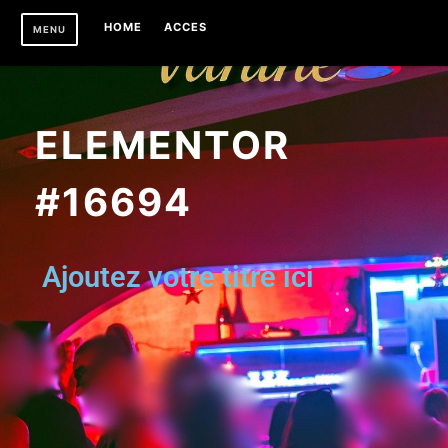
HOME
ACCES
MENU
ELEMENTOR
#16694
Ajoutez votre titre ici